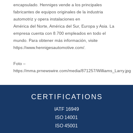
encapsulado. Henniges vende a los principales
fabricantes de equipos originales de la industria
automotriz y opera instalaciones en
América del Norte, América del Sur, Europa y Asia. La
empresa cuenta con 8.700 empleados en todo el
mundo. Para obtener más información, visite
https://www.hennigesautomotive.com/.
Foto –
https://mma.prnewswire.com/media/871257/Williams_Larry.jpg
CERTIFICATIONS
IATF 16949
ISO 14001
ISO 45001