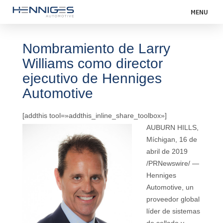
MENU
Nombramiento de Larry
Williams como director
ejecutivo de Henniges
Automotive
[addthis tool=»addthis_inline_share_toolbox»]
AUBURN HILLS,
Míchigan, 16 de
abril de 2019
/PRNewswire/ —
Henniges
Automotive, un
proveedor global
líder de sistemas