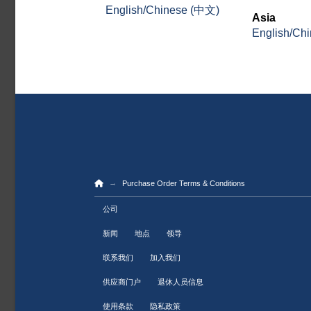
English/Chinese (中文)
Asia
English/Ch
Home
→
Purchase Order Terms & Conditions
公司
新闻
地点
领导
联系我们
加入我们
供应商门户
退休人员信息
使用条款
隐私政策