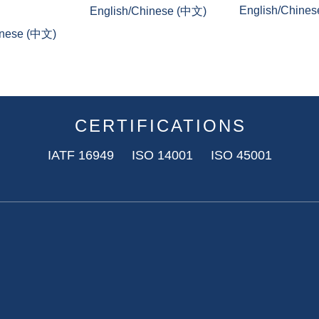
English/Chine
English/Chinese (中文)
inese (中文)
CERTIFICATIONS
IATF 16949 ISO 14001 ISO 45001