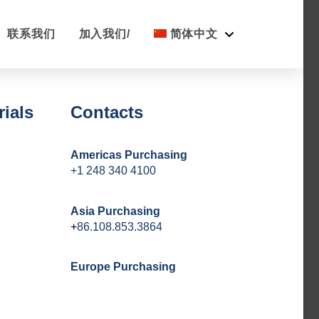
联系我们
加入我们/
简体中文
ials
Contacts
Americas Purchasing
+
1 248 340 4100
Asia Purchasing
+
86.108.853.3864
Europe Purchasing