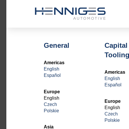
General
Capital
Toolin
Americas
English
Americas
Español
English
Español
Europe
English
Europe
Czech
English
Polskie
Czech
Polskie
Asia