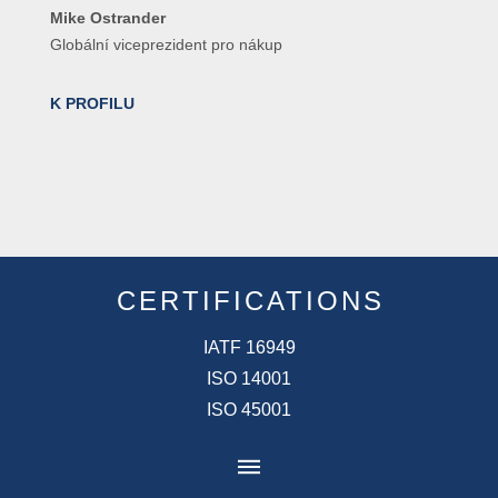
Mike Ostrander
Globální viceprezident pro nákup
K PROFILU
CERTIFICATIONS
IATF 16949
ISO 14001
ISO 45001