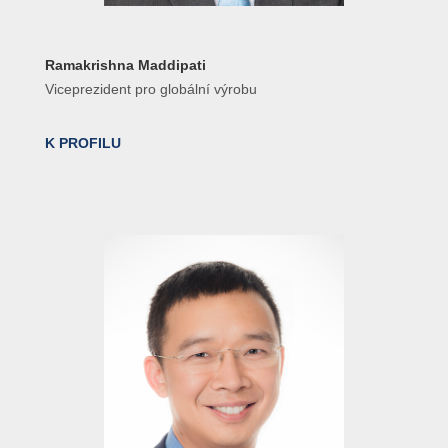
Ramakrishna Maddipati
Viceprezident pro globální výrobu
K PROFILU