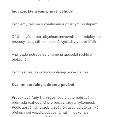
Inovace, která vám přináší výhody.
Problémy řešíme s kreativním a pružným přístupem.
Děláme vše proto, abychom inovovali jak produkty, tak
procesy, a zajistili tak nejlepší výsledky ve své třídě.
V případě potřeby se umíme přizpůsobit rychle a
efektivně.
Proto se naši zákazníci spoléhají právě na nás.
Kvalitní produkty s dobrou pověstí
Produktové řady Henniges jsou v automobilovém
průmyslu rozhodující pro pocit z jízdy a výkonnost.
Podle záručních sazeb a zpětné vazby od zákazníků
překonávají vozidla vybavená našimi dokonale