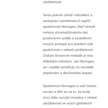
udržitelnosti.
Tento pokrok odráží odhodlání a
spolupráci zaměstnanců napříč
společností Henniges, kteří strávili
měsíce shromažďováním dat,
posilováním politik a zaváděním
nových postupů pro posílení úsilí
společnosti v oblasti udržitelnosti.
Získání bronzové medaile je sice
důležitým milníkem, ale Henniges
se i nadále zaměřuje na neustálé
zlepšování a dlouhodobý dopad.
Společnost Henniges si váží tohoto
uznání a těší se na to, že bude
moci dále rozvíjet iniciativy v oblasti
udržitelnosti ve svých globálních