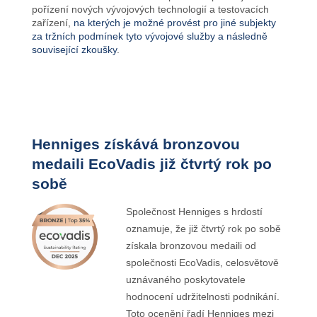
pořízení nových vývojových technologií a testovacích
zařízení,
na kterých je možné provést pro jiné subjekty
za tržních podmínek tyto vývojové služby a následně
související zkoušky
.
Henniges získává bronzovou
medaili EcoVadis již čtvrtý rok po
sobě
Společnost Henniges s hrdostí
oznamuje, že již čtvrtý rok po sobě
získala bronzovou medaili od
společnosti EcoVadis, celosvětově
uznávaného poskytovatele
hodnocení udržitelnosti podnikání.
Toto ocenění řadí Henniges mezi