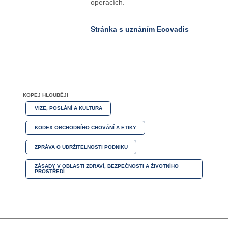
operacích.
Stránka s uznáním Ecovadis
KOPEJ HLOUBĚJI
VIZE, POSLÁNÍ A KULTURA
KODEX OBCHODNÍHO CHOVÁNÍ A ETIKY
ZPRÁVA O UDRŽITELNOSTI PODNIKU
ZÁSADY V OBLASTI ZDRAVÍ, BEZPEČNOSTI A ŽIVOTNÍHO
PROSTŘEDÍ