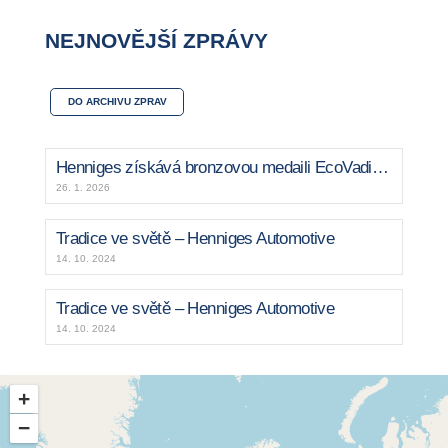
NEJNOVĚJŠÍ ZPRÁVY
DO ARCHIVU ZPRAV
Henniges získává bronzovou medaili EcoVadis již čtvrtý rok po sobě
26. 1. 2026
Tradice ve světě – Henniges Automotive
14. 10. 2024
Tradice ve světě – Henniges Automotive
14. 10. 2024
+
−