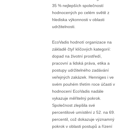
35 % nejlepších společností
hodnocených po celém světě z
hlediska výkonnosti v oblasti
udržitelnosti.
EcoVadis hodnotí organizace na
základě čtyř klíčových kategorií:
dopad na životní prostředí,
pracovní a lidská práva, etika a
postupy udržitelného zadávání
veřejných zakázek. Henniges i ve
svém pouhém třetím roce účasti v
hodnocení EcoVadis nadále
vykazuje měřitelný pokrok.
Společnost zlepšila své
percentilové umístění z 52. na 69.
percentil, což dokazuje významný
pokrok v oblasti postupů a řízení