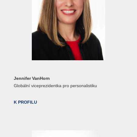
Jennifer VanHorn
Globální viceprezidentka pro personalistiku
K PROFILU