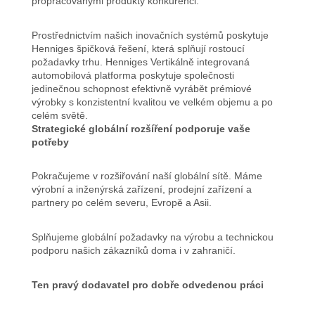
propracovanými produkty konkurenci.
Prostřednictvím našich inovačních systémů poskytuje
Henniges špičková řešení, která splňují rostoucí
požadavky trhu. Henniges Vertikálně integrovaná
automobilová platforma poskytuje společnosti
jedinečnou schopnost efektivně vyrábět prémiové
výrobky s konzistentní kvalitou ve velkém objemu a po
celém světě.
Strategické globální rozšíření podporuje vaše
potřeby
Pokračujeme v rozšiřování naší globální sítě. Máme
výrobní a inženýrská zařízení, prodejní zařízení a
partnery po celém severu, Evropě a Asii.
Splňujeme globální požadavky na výrobu a technickou
podporu našich zákazníků doma i v zahraničí.
Ten pravý dodavatel pro dobře odvedenou práci